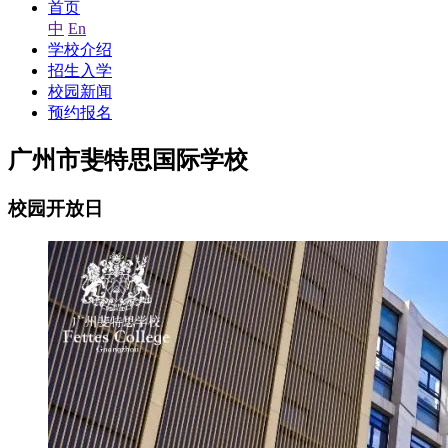
首页
中
En
学校介绍
招生入学
校园新闻
预约报名
广州市斐特思国际学校
校园开放日