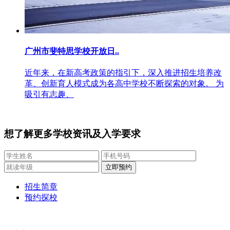
广州市斐特思学校开放日..
近年来，在新高考政策的指引下，深入推进招生培养改
革、创新育人模式成为各高中学校不断探索的对象。 为
吸引有志趣、
想了解更多学校资讯及入学要求
招生简章
预约探校