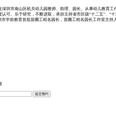
任深圳市南山区机关幼儿园教师、助理、园长。从事幼儿教育工
认可。乐于研究，不断进取，承担主持省市区级“十二五”、“十
深圳市学前教育首批苗圃工程名园长，苗圃工程名园长工作室主持
源