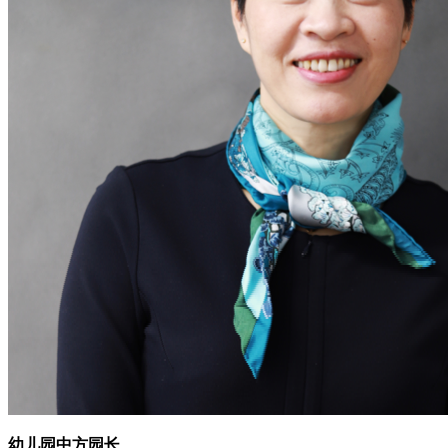
幼儿园中方园长